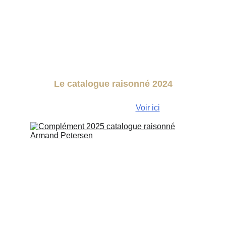
Le catalogue raisonné 2024
372 pages, prix 160€, Complément 2025 et 
frais de port inclus. 
Voir ici