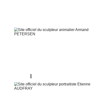
AAPEA
I
Armand PETERSEN