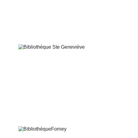
AdopteUneGraphiste
Bibliothèque Ste Geneviève